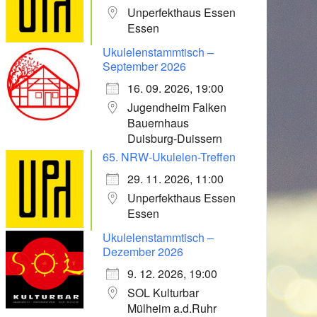
Unperfekthaus Essen
Essen
Ukulelenstammtisch –
September 2026
16. 09. 2026, 19:00
Jugendheim Falken
Bauernhaus
Duisburg-Duissern
65. NRW-Ukulelen-Treffen
29. 11. 2026, 11:00
Unperfekthaus Essen
Essen
Ukulelenstammtisch –
Dezember 2026
9. 12. 2026, 19:00
SOL Kulturbar
Mülheim a.d.Ruhr