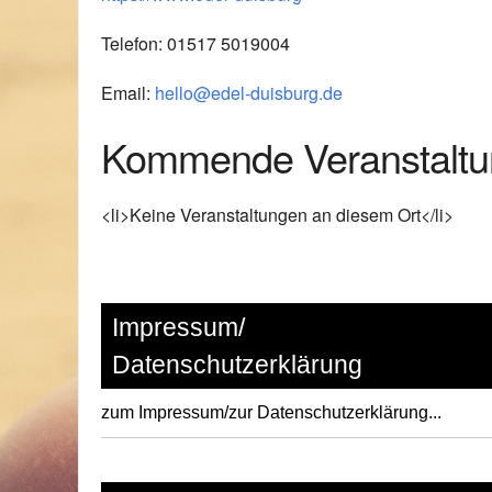
Telefon:
01517 5019004
Email:
hello@edel-duisburg.de
Kommende Veranstalt
<li>Keine Veranstaltungen an diesem Ort</li>
Impressum/
Datenschutzerklärung
zum Impressum/zur Datenschutzerklärung...