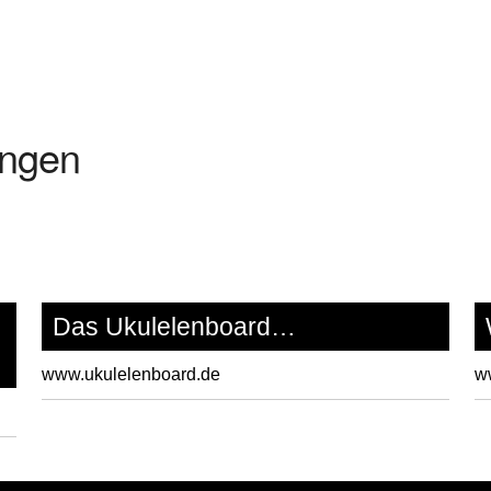
ungen
Das Ukulelenboard…
www.ukulelenboard.de
ww