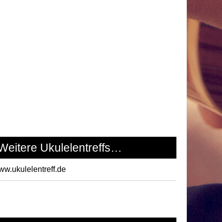
Weitere Ukulelentreffs…
w.ukulelentreff.de