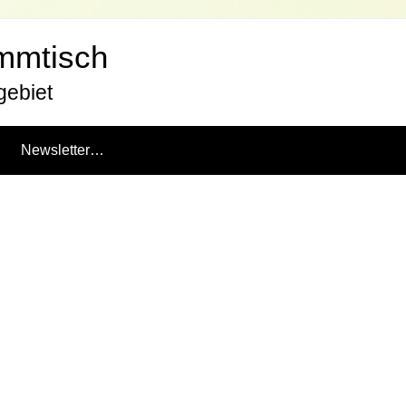
ammtisch
gebiet
Newsletter…