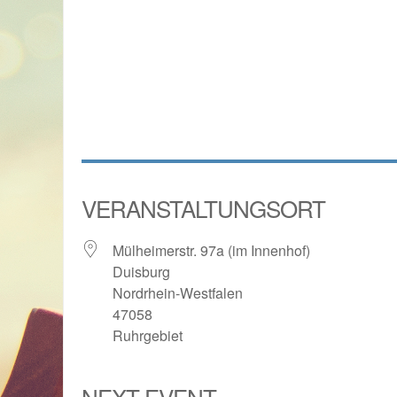
VERANSTALTUNGSORT
Mülheimerstr. 97a (im Innenhof)
Duisburg
Nordrhein-Westfalen
47058
Ruhrgebiet
NEXT EVENT