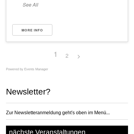
See All
MORE INFO
1
2
Powered by
Events Manager
Newsletter?
Zur Newsletteranmeldung geht's oben im Menü...
nächste Veranstaltungen