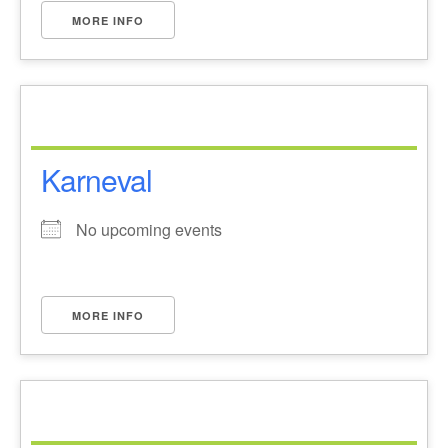
MORE INFO
Karneval
No upcoming events
MORE INFO