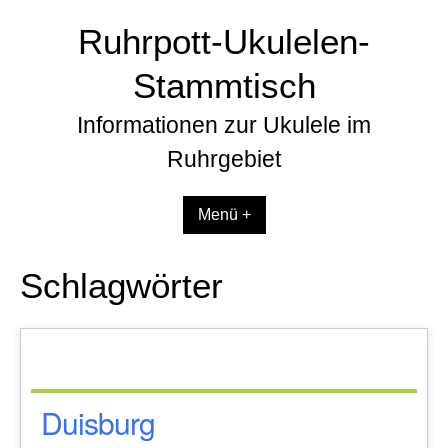
Zum
Ruhrpott-Ukulelen-
Inhalt
springen
Stammtisch
Informationen zur Ukulele im
Ruhrgebiet
Menü +
Schlagwörter
Duisburg