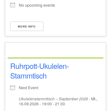
No upcoming events
MORE INFO
Ruhrpott-Ukulelen-
Stammtisch
Next Event
Ukulelenstammtisch – September 2026
- Mi.,
16.09.2026 - 19:00 - 21:30